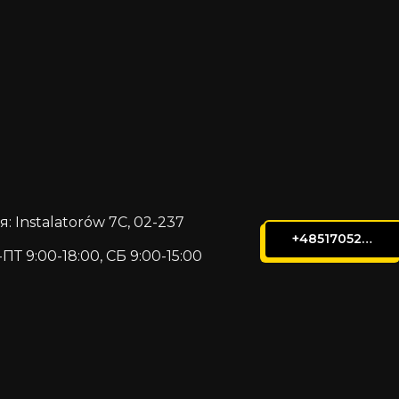
 Instalatorów 7C, 02-237
+48517052105
ПТ 9:00-18:00, СБ 9:00-15:00