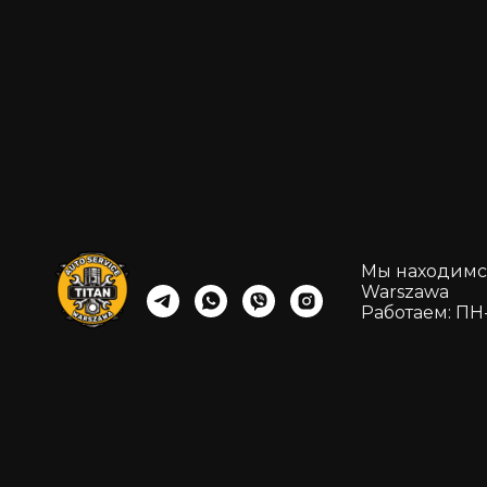
Мы находимся:
Warszawa
Работаем: ПН-