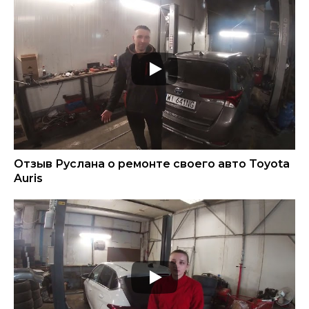
Отзыв Руслана о ремонте своего авто Toyota
Auris