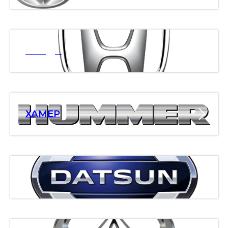
ХОНДА
ХАМЕР
ДАТСАН