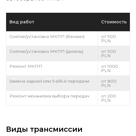
Вид работ
Стоимость
Снятие/установка МКПП (бензин)
от 900
PLN
Снятие/установка МКПП (дизель)
от 900
PLN
Ремонт МКПП
от 1000
PLN
Замена задней или 5-й/6-й передачи
от 800
PLN
Ремонт механизма выбора передач
от 200
PLN
Виды трансмиссии