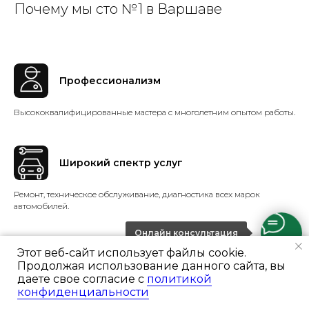
Почему мы сто №1 в Варшаве
Профессионализм
Высококвалифицированные мастера с многолетним опытом работы.
Широкий спектр услуг
Ремонт, техническое обслуживание, диагностика всех марок
автомобилей.
Онлайн консультация
Этот веб-сайт использует файлы cookie.
Оригинальные запчасти
Продолжая использование данного сайта, вы
даете свое согласие с
политикой
Гарантия надежности и долговечности ремонта с оригинальными
конфиденциальности
Ремонт и цены
Портфолио
Отзывы
Консультация
комплектующими