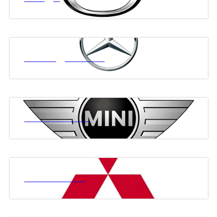
МЕРСЕДЕС БЕНЗ
МИНИ КУПЕР
МИТСУБИСИ