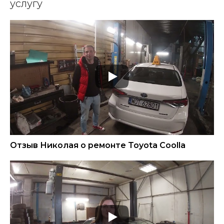
услугу
Отзыв Николая о ремонте Toyota Coolla