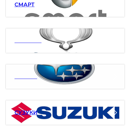
СМАРТ
ССАНЯНГ
СУБАРУ
СУЗУКИ