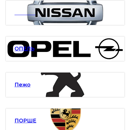
НИСАН
ОПЕЛЬ
Пежо
ПОРШЕ