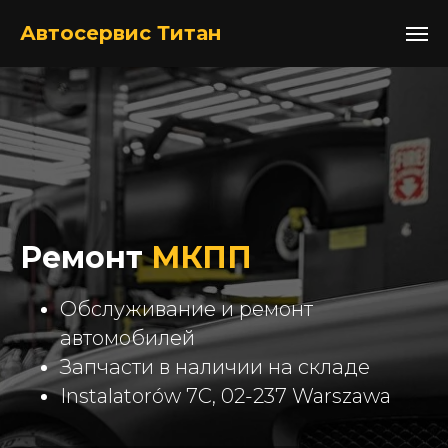
+48517052105
Автосервис Титан
Ремонт
МКПП
Обслуживание и ремонт
автомобилей
Запчасти в наличии на складе
Instalatorów 7C, 02-237 Warszawa