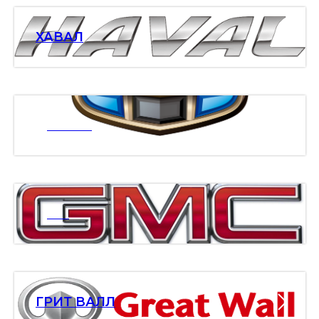
ХАВАЛ
ДЖИЛИ
ДМС
ГРИТ ВАЛЛ