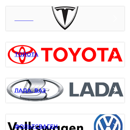
ТЕСЛА
ТОЙОТА
ЛАДА, ВАЗ
ФОЛЬТСВАГЕН