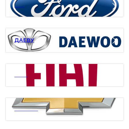
ФОРД
ДАЕВУ
ФИАТ
ШЕВРОЛЕ