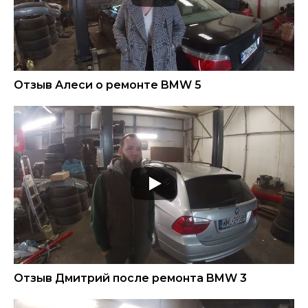
Отзыв Алеси о ремонте BMW 5
Отзыв Дмитрий после ремонта BMW 3