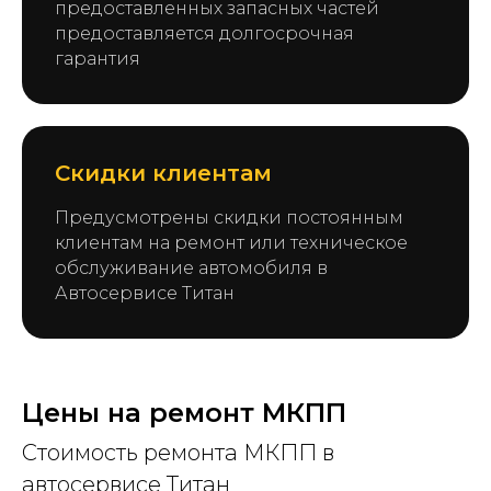
предоставленных запасных частей
предоставляется долгосрочная
гарантия
Скидки клиентам
Предусмотрены скидки постоянным
клиентам на ремонт или техническое
обслуживание автомобиля в
Автосервисе Титан
Цены на ремонт МКПП
Стоимость ремонта МКПП в
автосервисе Титан