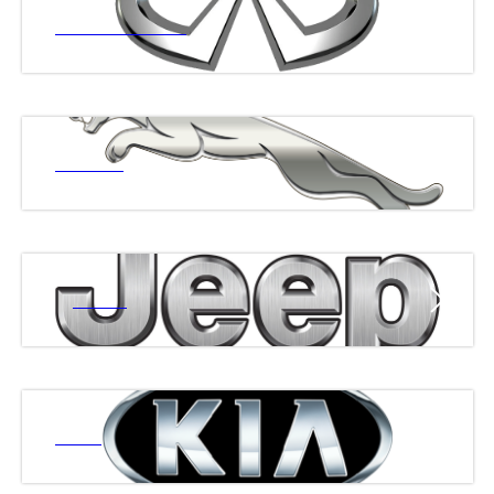
ИНФИНИТИ
ЯГУАР
ДЖИП
КИА