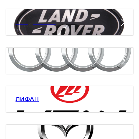
ЛЭНД РОВЕР
АУДИ
ЛИФАН
МАЗДА