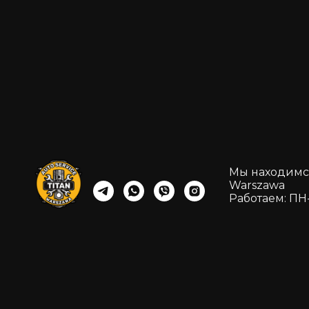
Мы находимся:
Warszawa
Работаем: ПН-