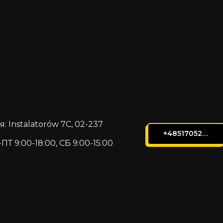
 Instalatorów 7C, 02-237
+48517052105
ПТ 9:00-18:00, СБ 9:00-15:00