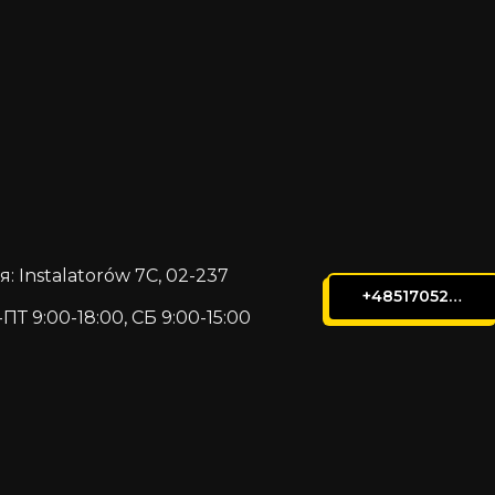
 Instalatorów 7C, 02-237
+48517052105
ПТ 9:00-18:00, СБ 9:00-15:00