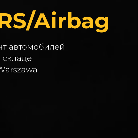
RS/Airbag
нт автомобилей
 складе
 Warszawa