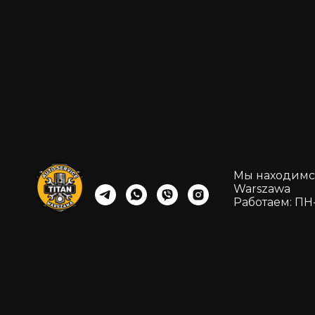
Мы находимся:
Warszawa
Работаем: ПН-