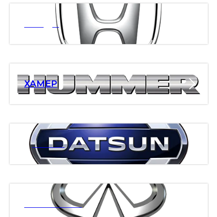
ХОНДА
ХАМЕР
ДАТСАН
ИНФИНИТИ