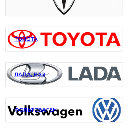
ТЕСЛА
ТОЙОТА
ЛАДА, ВАЗ
ФОЛЬТСВАГЕН