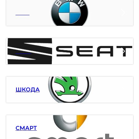
БМВ
СЕАТ
ШКОДА
СМАРТ