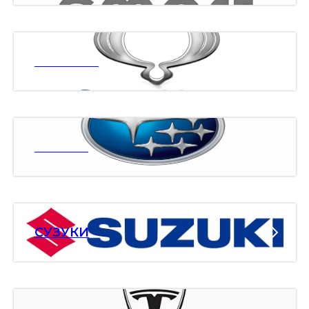
ССАНЯНГ
СУБАРУ
СУЗУКИ