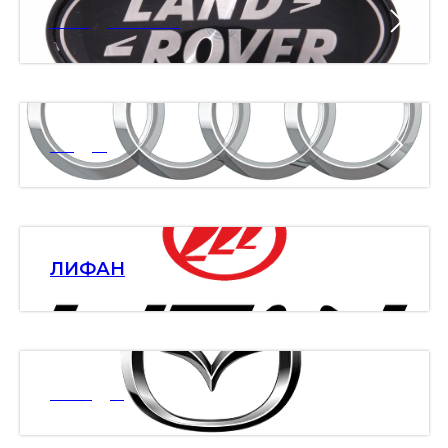
ЛЭНД РОВЕР
АУДИ
ЛИФАН
МАЗДА