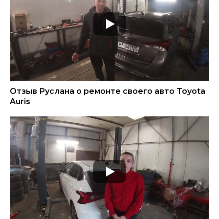
Отзыв Руслана о ремонте своего авто Toyota
Auris