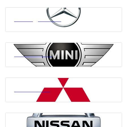
МЕРСЕДЕС БЕНЗ
МИНИ КУПЕР
МИТСУБИСИ
НИСАН