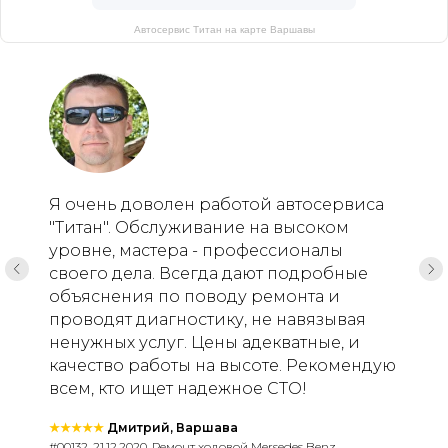
Автосервис Титан на карте Варшавы
Я очень доволен работой автосервиса
"Титан". Обслуживание на высоком
уровне, мастера - профессионалы
своего дела. Всегда дают подробные
объяснения по поводу ремонта и
проводят диагностику, не навязывая
ненужных услуг. Цены адекватные, и
качество работы на высоте. Рекомендую
всем, кто ищет надежное СТО!
★★★★★
Дмитрий, Варшава
#00132, 21.12.2020, Ремонт ходовой Mersedes Benz