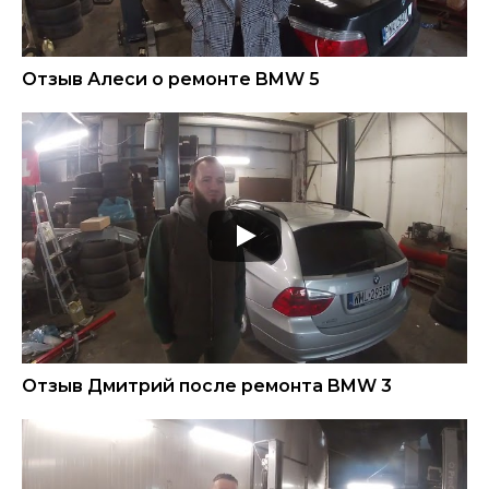
Отзыв Алеси о ремонте BMW 5
Отзыв Дмитрий после ремонта BMW 3