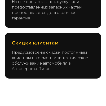
На все виды оказанных услуг или
предоставленных запасных частей
предоставляется долгосрочная
гарантия
Скидки клиентам
Предусмотрены скидки постоянным
клиентам на ремонт или техническое
обслуживание автомобиля в
Автосервисе Титан