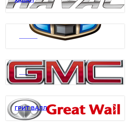
ХАВАЛ
ДЖИЛИ
ДМС
ГРИТ ВАЛЛ