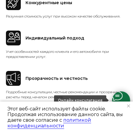
Конкурентные цены
Разумная стоимость услуг при высоком качестве обслуживания.
Индивидуальный подход
Учет особенностей каждого клиента и его автомобиля при
предоставлении услуг.
Прозрачность и честность
Подробные консультации, честные рекомендации и прозрачные
расчеты перед началом ремонта.
Онлайн консультация
Этот веб-сайт использует файлы cookie.
Продолжая использование данного сайта, вы
даете свое согласие с
политикой
конфиденциальности
Ремонт и цены
Портфолио
Отзывы
Консультация