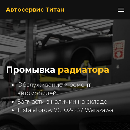
+48517052105
Автосервис Титан
Промывка
радиатора
Обслуживание и ремонт
автомобилей
Запчасти в наличии на складе
Instalatorów 7C, 02-237 Warszawa