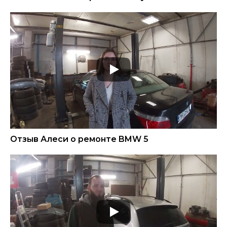
Отзыв Алеси о ремонте BMW 5