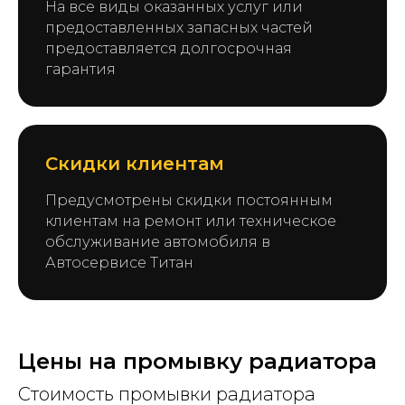
На все виды оказанных услуг или
предоставленных запасных частей
предоставляется долгосрочная
гарантия
Скидки клиентам
Предусмотрены скидки постоянным
клиентам на ремонт или техническое
обслуживание автомобиля в
Автосервисе Титан
Цены на промывку радиатора
Стоимость промывки радиатора