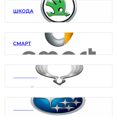
ШКОДА
СМАРТ
ССАНЯНГ
СУБАРУ