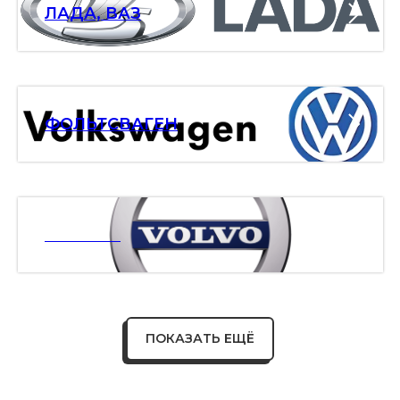
ЛАДА, ВАЗ
ФОЛЬТСВАГЕН
ВОЛЬВО
ПОКАЗАТЬ ЕЩЁ