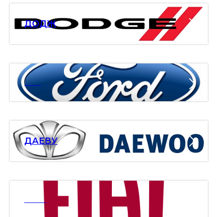
ДОДЖ
ФОРД
ДАЕВУ
ФИАТ