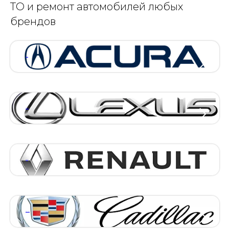
ТО и ремонт автомобилей любых
брендов
АКУРА
ЛЕКСУС
РЕНО
КАДИЛАК