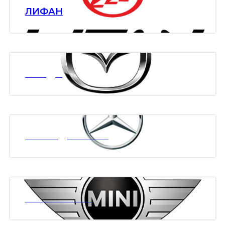
ЛИФАН
МАЗДА
МЕРСЕДЕС БЕНЗ
МИНИ КУПЕР