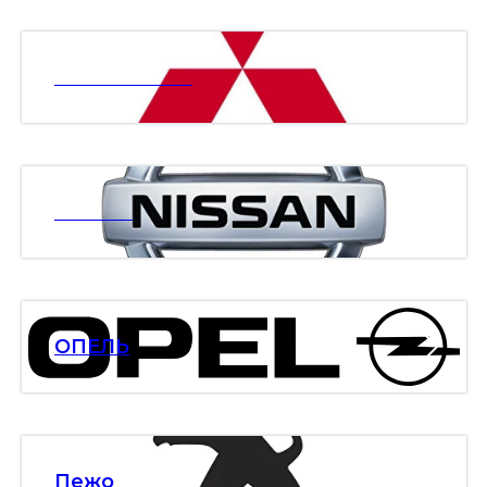
МИТСУБИСИ
НИСАН
ОПЕЛЬ
Пежо