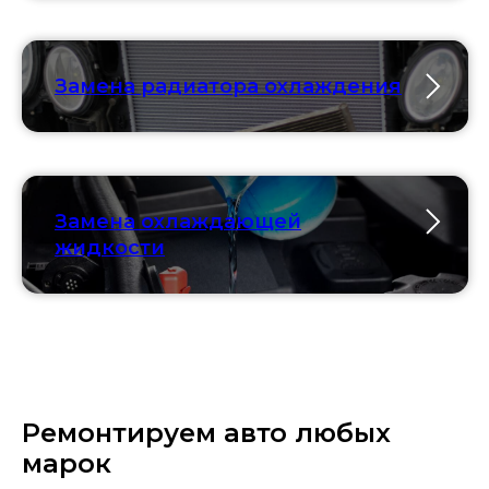
Замена радиатора охлаждения
Замена охлаждающей
жидкости
Ремонтируем авто любых
марок