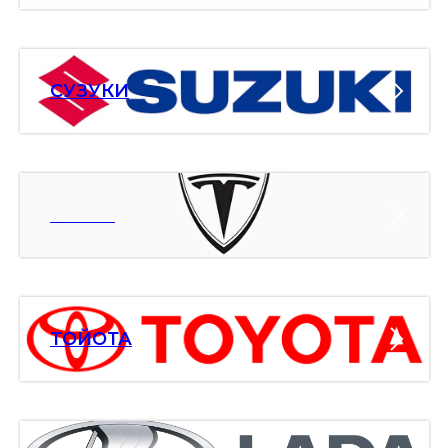
СУЗУКИ
ТЕСЛА
ТОЙОТА