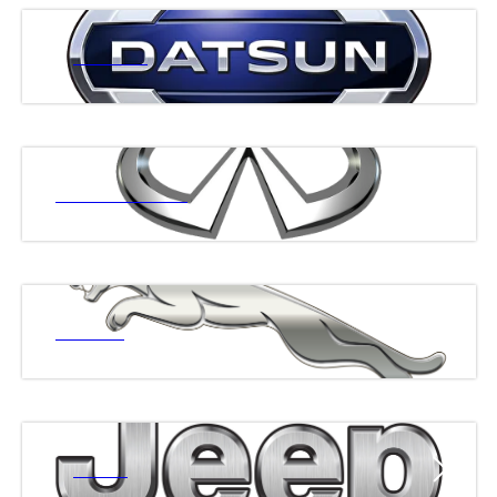
ДАТСАН
ИНФИНИТИ
ЯГУАР
ДЖИП