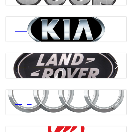
КИА
ЛЭНД РОВЕР
АУДИ