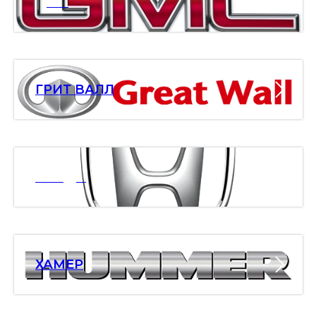
ДМС
ГРИТ ВАЛЛ
ХОНДА
ХАМЕР