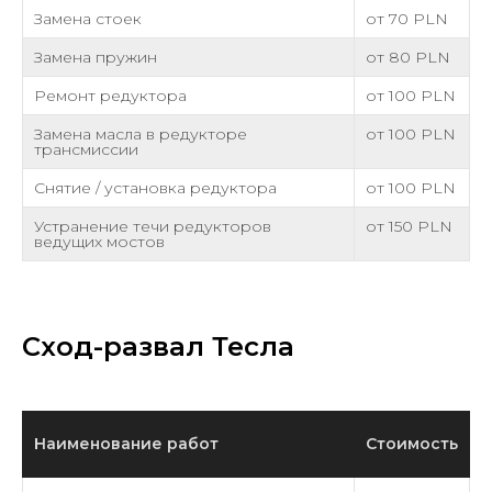
Замена стоек
от 70 PLN
Замена пружин
от 80 PLN
Ремонт редуктора
от 100 PLN
Замена масла в редукторе
от 100 PLN
трансмиссии
Снятие / установка редуктора
от 100 PLN
Устранение течи редукторов
от 150 PLN
ведущих мостов
Сход-развал Тесла
Наименование работ
Cтоимость