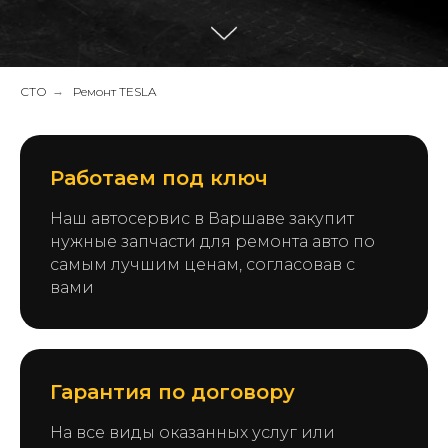
СТО
→
Ремонт TESLA
Работаем под ключ
Наш автосервис в Варшаве закупит
нужные запчасти для ремонта авто по
самым лучшим ценам, согласовав с
вами
Гарантия по договору
На все виды оказанных услуг или