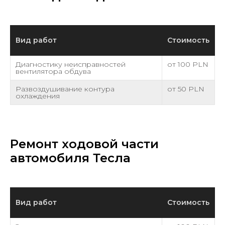
Вид работ
Стоимость
Диагностику неисправностей
от 100 PLN
вентилятора обдува
Развоздушивание контура
от 50 PLN
охлаждения
Ремонт ходовой части
автомобиля Тесла
Вид работ
Стоимость