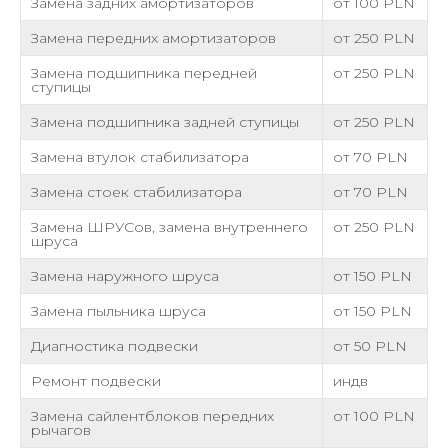
Замена задних амортизаторов
от 100 PLN
Замена передних амортизаторов
от 250 PLN
Замена подшипника передней
от 250 PLN
ступицы
Замена подшипника задней ступицы
от 250 PLN
Замена втулок стабилизатора
от 70 PLN
Замена стоек стабилизатора
от 70 PLN
Замена ШРУСов, замена внутреннего
от 250 PLN
шруса
Замена наружного шруса
от 150 PLN
Замена пыльника шруса
от 150 PLN
Диагностика подвески
от 50 PLN
Ремонт подвески
индв
Замена сайлентблоков передних
от 100 PLN
рычагов