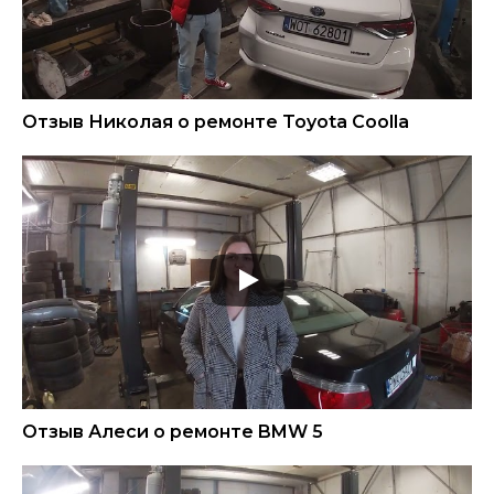
Отзыв Николая о ремонте Toyota Coolla
Отзыв Алеси о ремонте BMW 5