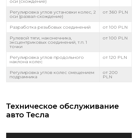
оси (схождение)
Регулировка углов установки колес, 2
от 360 PLN
оси (развал-схождение)
Разработка резьбовых соединений
от 100 PLN
Рулевой тяги, наконечника,
от 100 PLN
эксцентриковых соединений, т.п. 1
точки
Регулировка углов продольного
от 120 PLN
наклона колес
Регулировка углов колес смещением
от 200
подрамника
PLN
Техническое обслуживание
авто Тесла