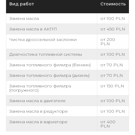
Вид работ
Стоимость
Замена масла
от 100 PLN
Замена масла в АКПП
от 450 PLN
Чистка дроссельной заслонки
от 200
PLN
Диагностика топливной системы
от 100 PLN
Замена топливного фильтра (бензин)
от 70 PLN
Замена топливного фильтра (дизель)
от 70 PLN
Замена топливного фильтра
от 150 PLN
(погружного)
Замена масла в двигателе
от 100 PLN
Замена масла в редукторе
от 100 PLN
Замена масла в вариаторе
от 400
PLN