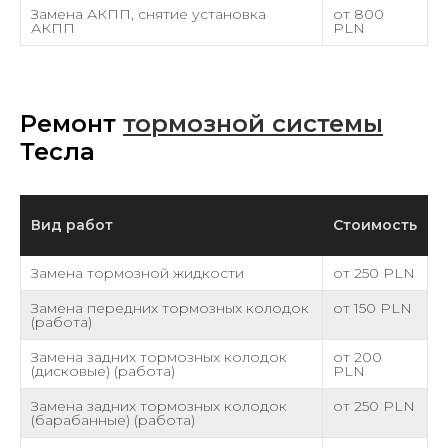
Замена АКПП, снятие установка
от 800
АКПП
PLN
Ремонт
тормозной системы
Тесла
Вид работ
Стоимость
Замена тормозной жидкости
от 250 PLN
Замена передних тормозных колодок
от 150 PLN
(работа)
Замена задних тормозных колодок
от 200
(дисковые) (работа)
PLN
Замена задних тормозных колодок
от 250 PLN
(барабанные) (работа)