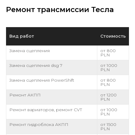
Ремонт трансмиссии Тесла
Вид работ
Стоимость
Замена сцепления
от 800
PLN
Замена сцепления dsg 7
от 1000
PLN
Замена сцепления PowerShift
от 800
PLN
Ремонт АКПП
от 1200
PLN
Ремонт вариаторов, ремонт CVT
от 1000
PLN
Ремонт гидроблока АКПП
от 1500
PLN