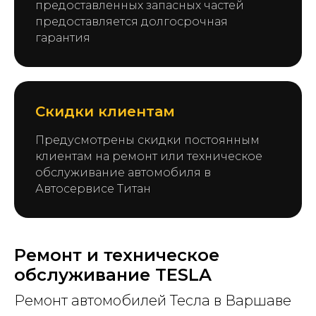
предоставленных запасных частей
предоставляется долгосрочная
гарантия
Скидки клиентам
Предусмотрены скидки постоянным
клиентам на ремонт или техническое
обслуживание автомобиля в
Автосервисе Титан
Ремонт и техническое
обслуживание TESLA
Ремонт автомобилей Тесла в Варшаве