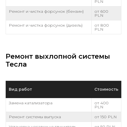
PLN
Ремонт и чистка форсунок (бензин)
от 600
PLN
Ремонт и чистка форсунок (дизель)
от 800
PLN
Ремонт выхлопной системы
Тесла
Вид работ
Стоимость
Замена катализатора
от 400
PLN
Ремонт системы выпуска
от 150 PLN
Установка насадки на глушитель
от 50 PLN