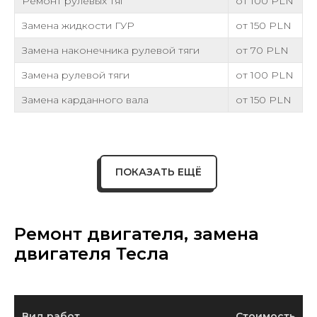
Ремонт рулевых тяг
от 100 PLN
Замена жидкости ГУР
от 150 PLN
Замена наконечника рулевой тяги
от 70 PLN
Замена рулевой тяги
от 100 PLN
Замена карданного вала
от 150 PLN
ПОКАЗАТЬ ЕЩЁ
Ремонт двигателя, замена
двигателя Тесла
Вид работ
Стоимость