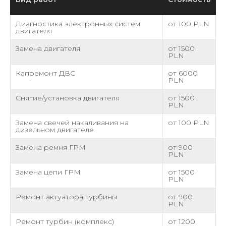
Диагностика электронных систем
от 100 PLN
двигателя
Замена двигателя
от 1500
PLN
Капремонт ДВС
от 6000
PLN
Снятие/установка двигателя
от 1500
PLN
Замена свечей накаливания на
от 100 PLN
дизельном двигателе
Замена ремня ГРМ
от 900
PLN
Замена цепи ГРМ
от 1500
PLN
Ремонт актуатора турбины
от 900
PLN
Ремонт турбин (комплекс)
от 1200