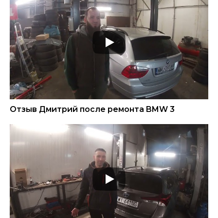
Отзыв Дмитрий после ремонта BMW 3