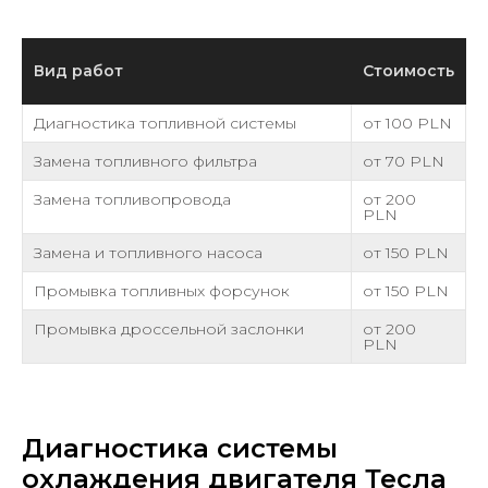
Вид работ
Стоимость
Диагностика топливной системы
от 100 PLN
Замена топливного фильтра
от 70 PLN
Замена топливопровода
от 200
PLN
Замена и топливного насоса
от 150 PLN
Промывка топливных форсунок
от 150 PLN
Промывка дроссельной заслонки
от 200
PLN
Диагностика системы
охлаждения двигателя Тесла