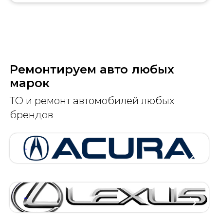
Ремонтируем авто любых
марок
ТО и ремонт автомобилей любых
брендов
АКУРА
ЛЕКСУС