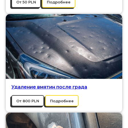
От 50 PLN
Подробнее
Удаление вмятин после града
От 800 PLN
Подробнее