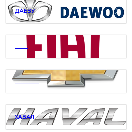
ДАЕВУ
ФИАТ
ШЕВРОЛЕ
ХАВАЛ