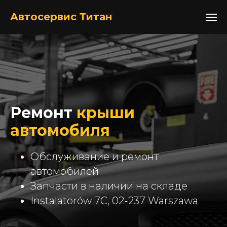
+48517052105
Автосервис Титан
Ремонт
крыши
автомобиля
Обслуживание и ремонт
автомобилей
Запчасти в наличии на складе
Instalatorów 7C, 02-237 Warszawa