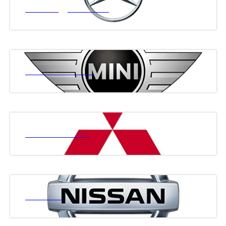
МЕРСЕДЕС БЕНЗ
МИНИ КУПЕР
МИТСУБИСИ
НИСАН