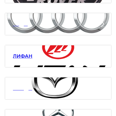
АУДИ
ЛИФАН
МАЗДА