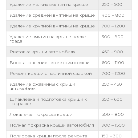
Удаление мелких вмятин на крыше
250 – 500
Удаление средней вмятины на крыше
400 – 800
Удаление крупной вмятины на крыше
700 – 1200
Удаление вмятин на крыше после
300 – 900
града
Рихтовка крыши автомобиля
450 – 900
Восстановление геометрии крыши
600 – 1100
Ремонт крыши с частичной сваркой
700 – 1200
Удаление ржавчины с крыши
250 – 450
автомобиля
Шпаклевка и подготовка крыши к
350 – 600
покраске
Локальная покраска крыши
500 – 800
Полная покраска крыши автомобиля
900 – 1500
Полировка крыши после ремонта
150 – 300