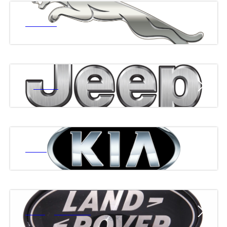
ЯГУАР
ДЖИП
КИА
ЛЭНД РОВЕР