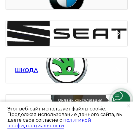
СЕАТ
ШКОДА
Онлайн консультация
СМАРТ
Этот веб-сайт использует файлы cookie.
Продолжая использование данного сайта, вы
даете свое согласие с
политикой
конфиденциальности
Ремонт и цены
Портфолио
Отзывы
Консультация