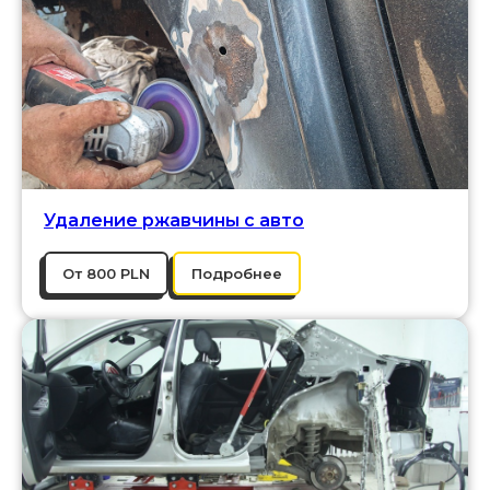
Удаление ржавчины с авто
От 800 PLN
Подробнее