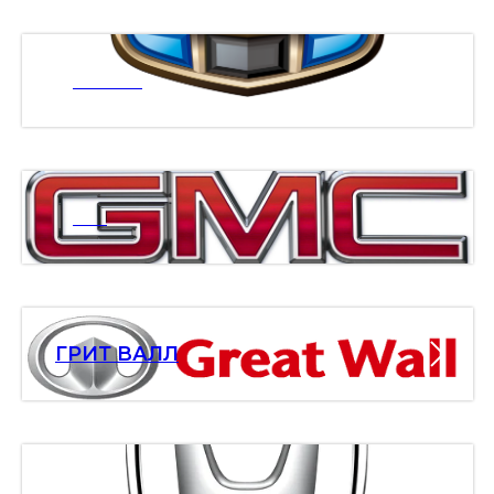
ДЖИЛИ
ДМС
ГРИТ ВАЛЛ
ХОНДА