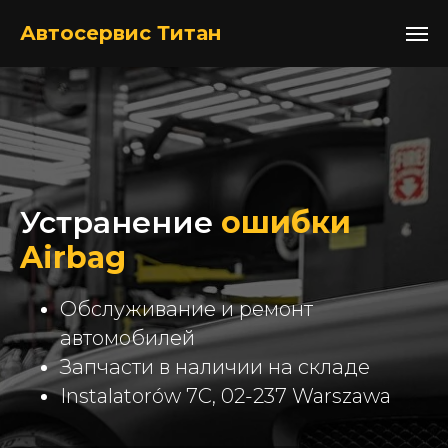
+48517052105
Автосервис Титан
Устранение
ошибки
Airbag
Обслуживание и ремонт
автомобилей
Запчасти в наличии на складе
Instalatorów 7C, 02-237 Warszawa