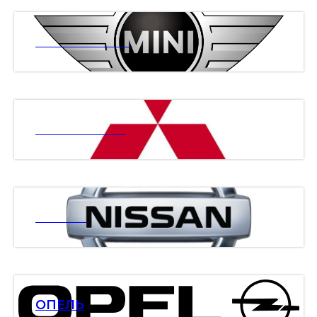
МИНИ КУПЕР
МИТСУБИСИ
НИСАН
ОПЕЛЬ