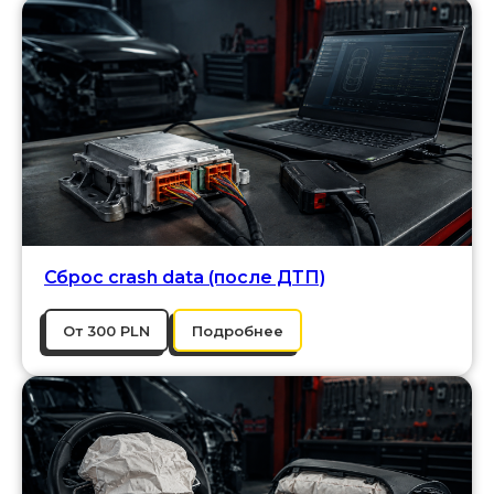
Сброс crash data (после ДТП)
От 300 PLN
Подробнее