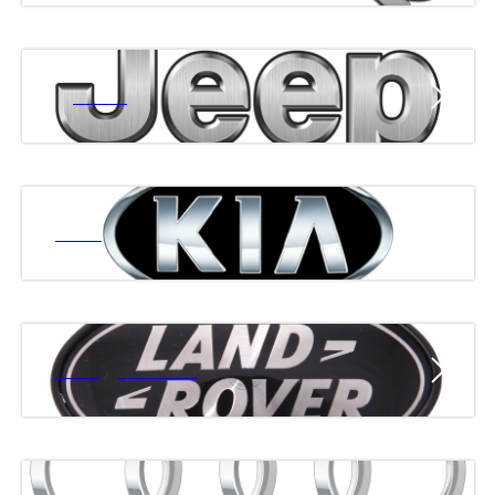
ДЖИП
КИА
ЛЭНД РОВЕР