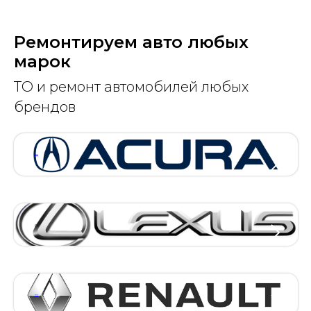
Ремонтируем авто любых
марок
ТО и ремонт автомобилей любых
брендов
АКУРА
ЛЕКСУС
РЕНО