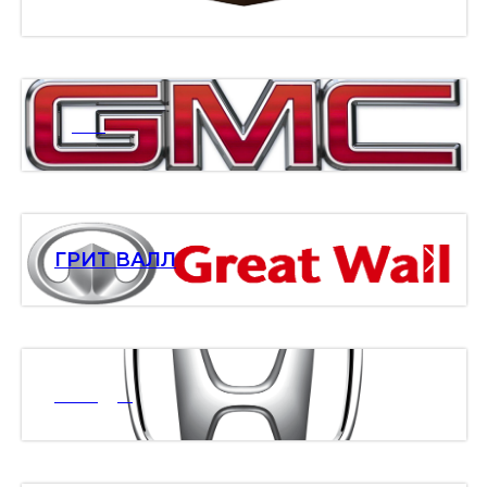
ДМС
ГРИТ ВАЛЛ
ХОНДА