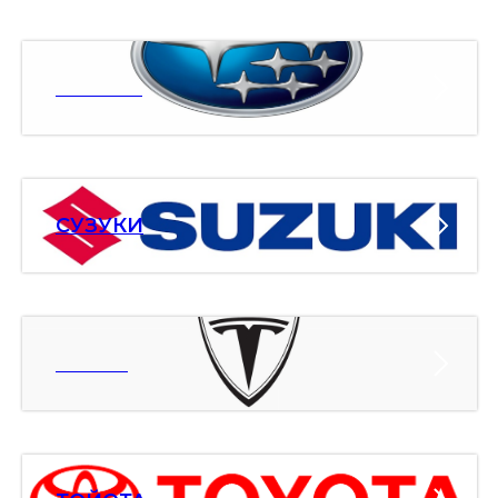
СУБАРУ
СУЗУКИ
ТЕСЛА