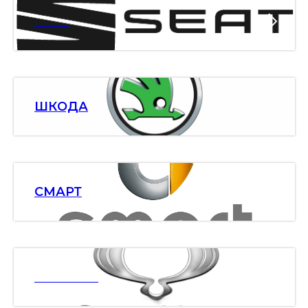
СЕАТ
ШКОДА
СМАРТ
ССАНЯНГ