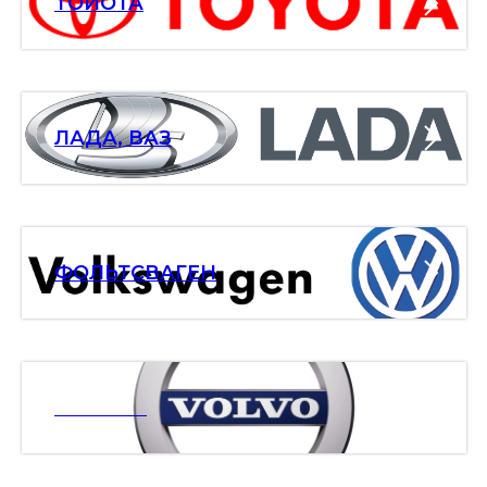
ТОЙОТА
ЛАДА, ВАЗ
ФОЛЬТСВАГЕН
ВОЛЬВО