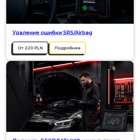
Удаление ошибки SRS/Airbag
От 220 PLN
Подробнее