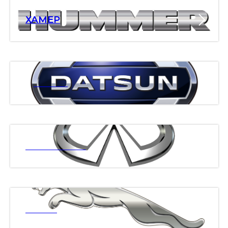
ХАМЕР
ДАТСАН
ИНФИНИТИ
ЯГУАР