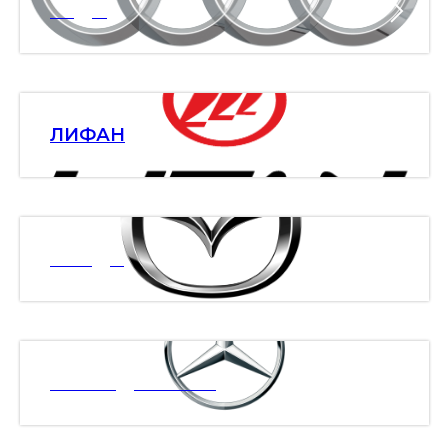
АУДИ
ЛИФАН
МАЗДА
МЕРСЕДЕС БЕНЗ