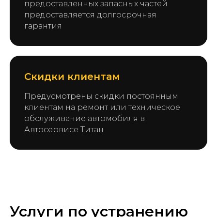
предоставленных запасных частей
предоставляется долгосрочная
гарантия
Скидки клиентам
Предусмотрены скидки постоянным
клиентам на ремонт или техническое
обслуживание автомобиля в
Автосервисе Титан
Услуги по устранению