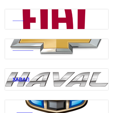
ФИАТ
ШЕВРОЛЕ
ХАВАЛ
ДЖИЛИ