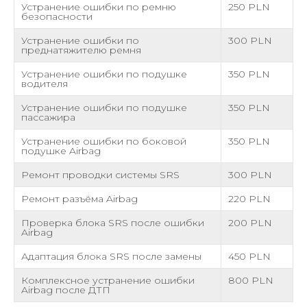
Устранение ошибки по ремню
250 PLN
безопасности
Устранение ошибки по
300 PLN
преднатяжителю ремня
Устранение ошибки по подушке
350 PLN
водителя
Устранение ошибки по подушке
350 PLN
пассажира
Устранение ошибки по боковой
350 PLN
подушке Airbag
Ремонт проводки системы SRS
300 PLN
Ремонт разъёма Airbag
220 PLN
Проверка блока SRS после ошибки
200 PLN
Airbag
Адаптация блока SRS после замены
450 PLN
Комплексное устранение ошибки
800 PLN
Airbag после ДТП