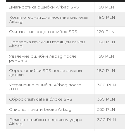
Диагностика ошибки Airbag SRS
150 PLN
Компьютерная диагностика системы
180 PLN
Airbag
Считывание кодов ошибок SRS
120 PLN
Проверка причины горящей лампы
180 PLN
Airbag
Удаление ошибки Airbag после
150 PLN
ремонта
Сброс ошибки SRS после замены
180 PLN
детали
Устранение ошибки Airbag после
300 PLN
ДТП
Сброс crash data в блоке SRS
350 PLN
Очистка памяти блока Airbag
350 PLN
Ремонт ошибки по датчику удара
300 PLN
Airbag