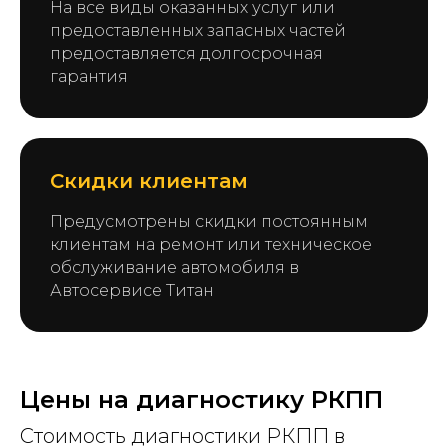
На все виды оказанных услуг или
предоставленных запасных частей
предоставляется долгосрочная
гарантия
Скидки клиентам
Предусмотрены скидки постоянным
клиентам на ремонт или техническое
обслуживание автомобиля в
Автосервисе Титан
Цены на диагностику РКПП
Стоимость диагностики РКПП в