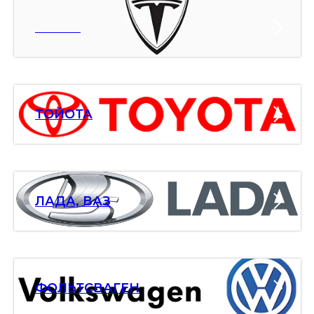
ТЕСЛА
ТОЙОТА
ЛАДА, ВАЗ
ФОЛЬТСВАГЕН