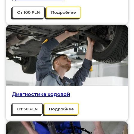
От 100 PLN
Подробнее
Диагностика ходовой
От 50 PLN
Подробнее