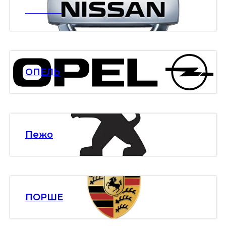
НИСАН
ОПЕЛЬ
Пежо
ПОРШЕ