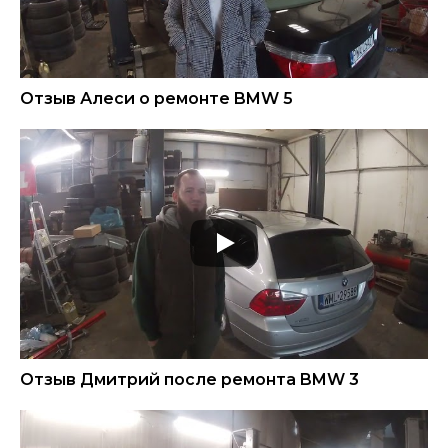
Отзыв Алеси о ремонте BMW 5
Отзыв Дмитрий после ремонта BMW 3