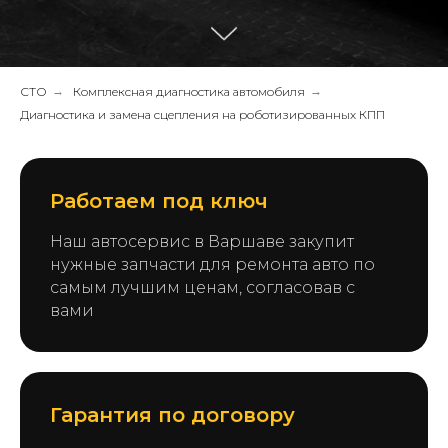
СТО
→
Комплексная диагностика автомобиля
→
Диагностика и замена сцепления на роботизированных КПП
Работаем под ключ
Наш автосервис в Варшаве закупит
нужные запчасти для ремонта авто по
самым лучшим ценам, согласовав с
вами
Гарантия по договору