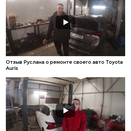
Отзыв Руслана о ремонте своего авто Toyota
Auris