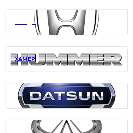
ХОНДА
ХАМЕР
ДАТСАН
ИНФИНИТИ