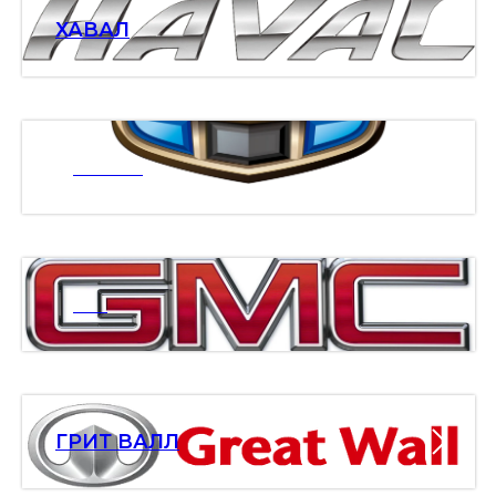
ХАВАЛ
ДЖИЛИ
ДМС
ГРИТ ВАЛЛ