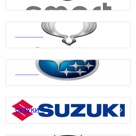
ССАНЯНГ
СУБАРУ
СУЗУКИ