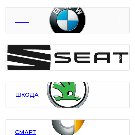
БМВ
СЕАТ
ШКОДА
СМАРТ