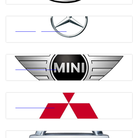
МЕРСЕДЕС БЕНЗ
МИНИ КУПЕР
МИТСУБИСИ