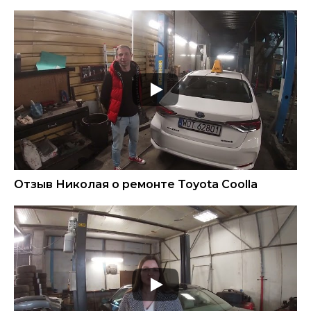
Отзыв Николая о ремонте Toyota Coolla