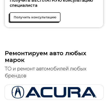
Получить БЕСПЛАТНУЮ консультацию
специалиста
Получить консультацию
Ремонтируем авто любых
марок
ТО и ремонт автомобилей любых
брендов
АКУРА