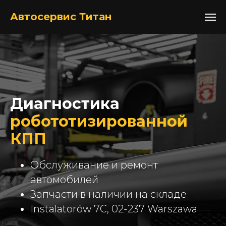
+48517052105
Автосервис Титан
Диагностика
робототизированной
КПП
Обслуживание и ремонт
автомобилей
Запчасти в наличии на складе
Instalatorów 7C, 02-237 Warszawa