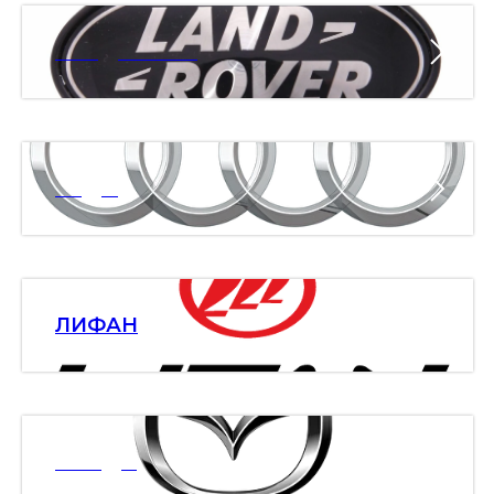
ЛЭНД РОВЕР
АУДИ
ЛИФАН
МАЗДА