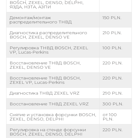
BOSCH, ZEXEL, DENSO, DELPHI,
ЯЗДА, НЗТА, АЗПИ
Демонтаж/монтаж
150 PLN.
распределительного ТНВД
Диагностика распределительного
210 PLN.
BOSCH, ZEXEL, DENSO VE
Регулировка ТНВД BOSCH, ZEXEL
100 PLN.
VP, Lucas-Perkins
Восстановление ТНВД BOSCH,
220 PLN.
ZEXEL, DENSO VE
Восстановление ТНВД BOSCH,
220 PLN.
ZEXEL VP, Lucas-Perkins
Диагностика ТНВД ZEXEL VRZ
290 PLN.
Восстановление ТНВД ZEXEL VRZ
300 PLN.
Снятие и установка форсунки BOSCH,
от 100
ZEXEL, DENSO, DELPHI
PLN.
Регулировка на стенде форсунки
220 PLN.
BOSCH, ZEXEL, DENSO, DELPHI