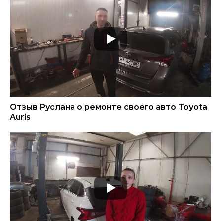
Отзыв Руслана о ремонте своего авто Toyota
Auris