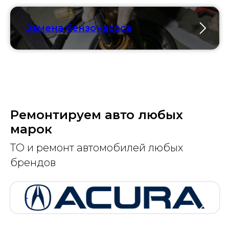
Замена бензонасоса
Ремонтируем авто любых
марок
ТО и ремонт автомобилей любых
брендов
АКУРА