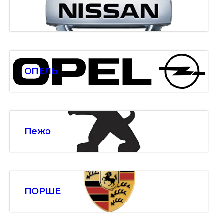
НИСАН
ОПЕЛЬ
Пежо
ПОРШЕ