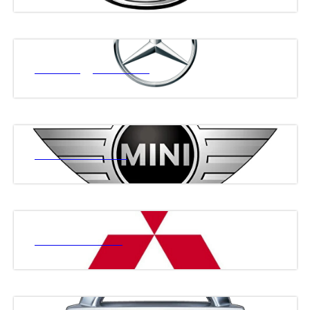
МЕРСЕДЕС БЕНЗ
МИНИ КУПЕР
МИТСУБИСИ