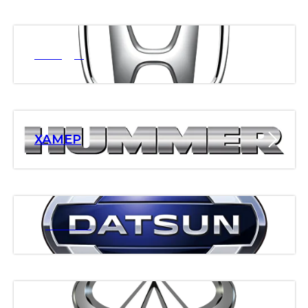
ХОНДА
ХАМЕР
ДАТСАН