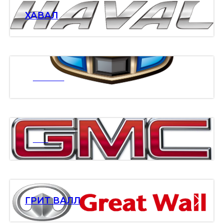
ХАВАЛ
ДЖИЛИ
ДМС
ГРИТ ВАЛЛ