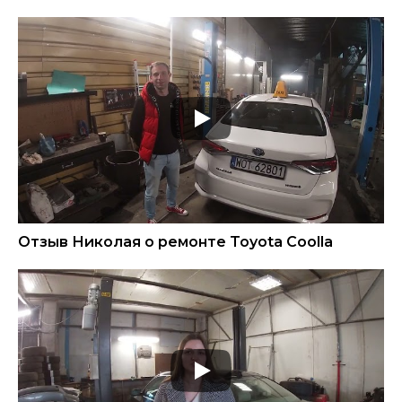
Отзыв Николая о ремонте Toyota Coolla