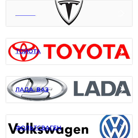
ТЕСЛА
ТОЙОТА
ЛАДА, ВАЗ
ФОЛЬТСВАГЕН