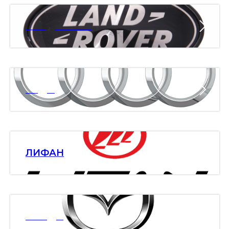
ЛЭНД РОВЕР
АУДИ
ЛИФАН
МАЗДА