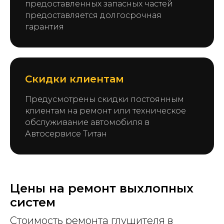
предоставленных запасных частей
предоставляется долгосрочная
гарантия
Скидки клиентам
Предусмотрены скидки постоянным
клиентам на ремонт или техническое
обслуживание автомобиля в
Автосервисе Титан
Цены на ремонт выхлопных
систем
Стоимость ремонта глушителя в