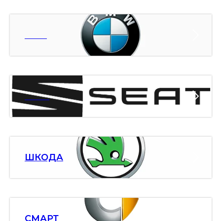
БМВ
СЕАТ
ШКОДА
СМАРТ