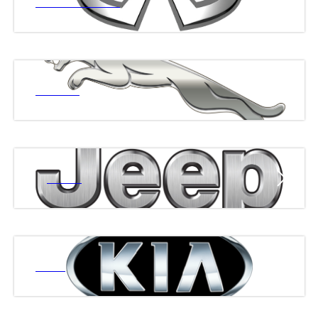
ИНФИНИТИ
ЯГУАР
ДЖИП
КИА