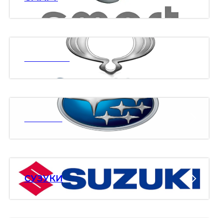
ССАНЯНГ
СУБАРУ
СУЗУКИ