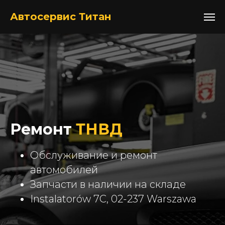
+48517052105
Автосервис Титан
Ремонт
ТНВД
Обслуживание и ремонт
автомобилей
Запчасти в наличии на складе
Instalatorów 7C, 02-237 Warszawa