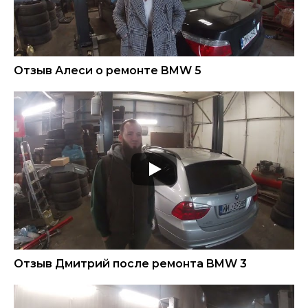
Отзыв Алеси о ремонте BMW 5
Отзыв Дмитрий после ремонта BMW 3