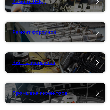
Ремонт ТНВД
Ремонт форсунок
Чистка форсунок
Промывка инжектора