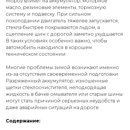
Мороз влияет на аккумулятор, моторное
масло, резиновые элементы, тормозную
систему и подвеску. При сильном
похолодании двигатель тяжелее запускается,
стекла быстрее покрываются льдом, а
сцепление шин с дорогой заметно ухудшается.
В таких условиях особенно важно, чтобы
автомобиль находился в хорошем
техническом состоянии.
Многие проблемы зимой возникают именно
из-за отсутствия своевременной подготовки.
Разряженный аккумулятор, изношенные
щетки стеклоочистителя, неподходящая
жидкость в бачке омывателя или старые шины
могут стать причиной серьезных неудобств и
даже аварийных ситуаций на дороге.
Содержание: