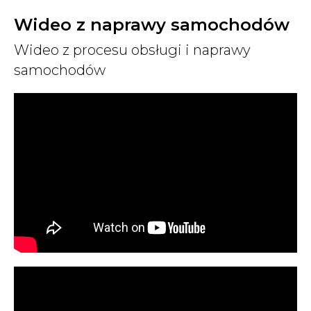
Wideo z naprawy samochodów
Wideo z procesu obsługi i naprawy
samochodów