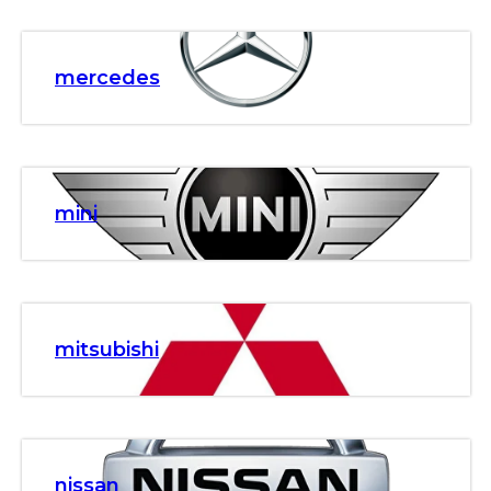
mercedes
mini
mitsubishi
nissan