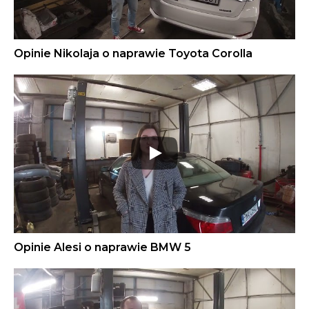
Opinie Nikolaja o naprawie Toyota Corolla
Opinie Alesi o naprawie BMW 5