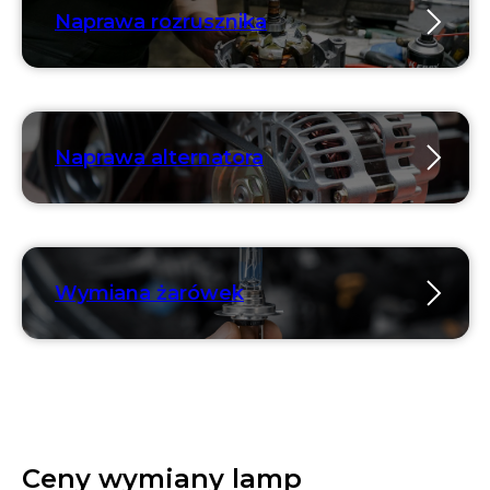
Naprawa rozrusznika
Naprawa alternatora
Wymiana żarówek
Ceny wymiany lamp