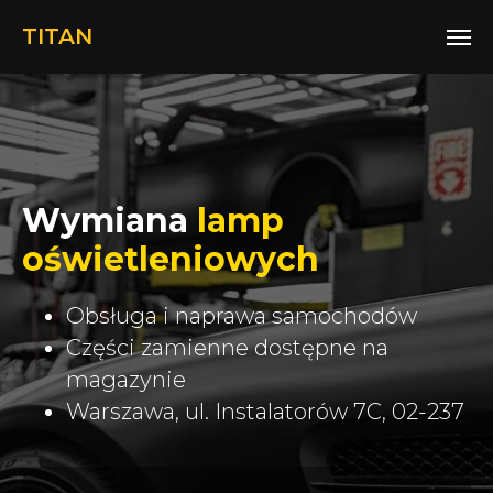
TITAN
Wymiana
lamp
oświetleniowych
Obsługa i naprawa samochodów
Części zamienne dostępne na
magazynie
Warszawa, ul. Instalatorów 7C, 02-237