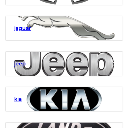
jaguar
jeep
kia