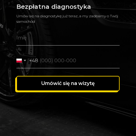
Bezpłatna diagnostyka
Umów się na diagnostykę już teraz, a my zadbamy o Twój
samochód
+48
Umówić się na wizytę