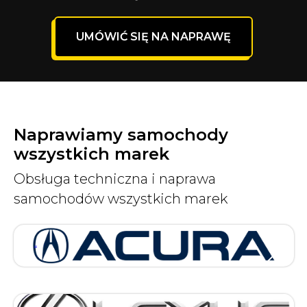
UMÓWIĆ SIĘ NA NAPRAWĘ
Naprawiamy samochody
wszystkich marek
Obsługa techniczna i naprawa
samochodów wszystkich marek
acura