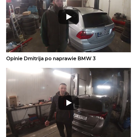
Opinie Dmitrija po naprawie BMW 3