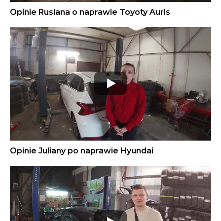
Opinie Ruslana o naprawie Toyoty Auris
Opinie Juliany po naprawie Hyundai