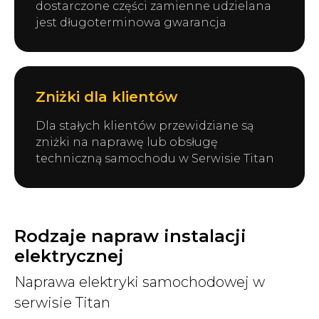
dostarczone części zamienne udzielana
jest długoterminowa gwarancja
Zniżki dla klientów
Dla stałych klientów przewidziane są
zniżki na naprawę lub obsługę
techniczną samochodu w Serwisie Titan
Rodzaje napraw instalacji
elektrycznej
Naprawa elektryki samochodowej w
serwisie Titan