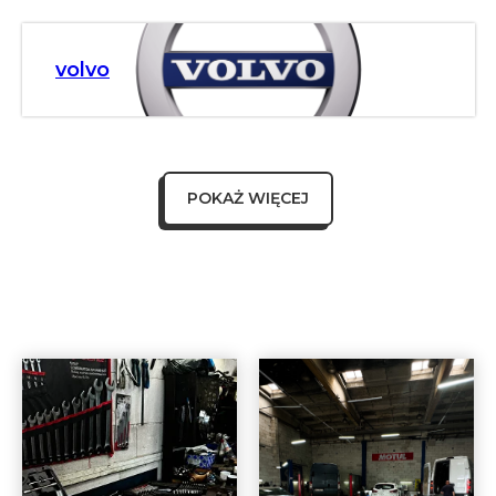
volvo
POKAŻ WIĘCEJ