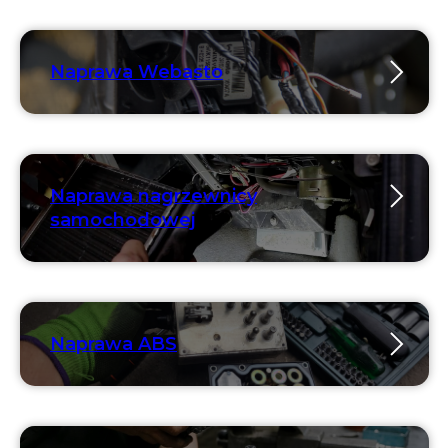
Naprawa Webasto
Naprawa nagrzewnicy
samochodowej
Naprawa ABS