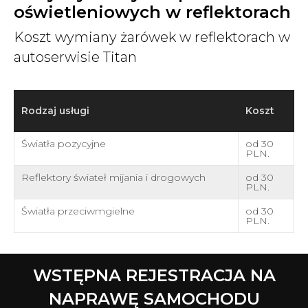
oświetleniowych w reflektorach
Koszt wymiany żarówek w reflektorach w
autoserwisie Titan
Rodzaj usługi
Koszt
Światła pozycyjne
od 30
PLN.
Reflektory świateł mijania i drogowych
od 30
PLN.
Światła przeciwmgielne
od 30
PLN.
WSTĘPNA REJESTRACJA NA
NAPRAWĘ SAMOCHODU