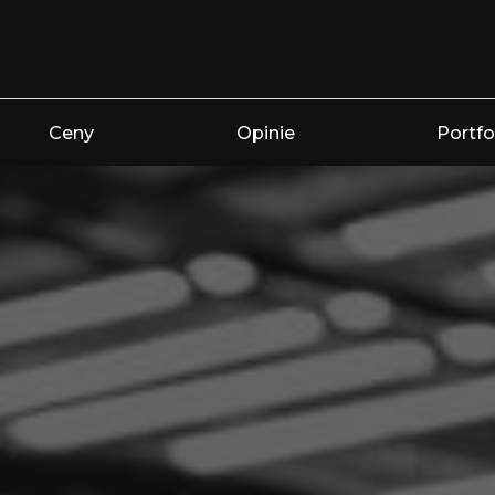
Ceny
Opinie
Portfo