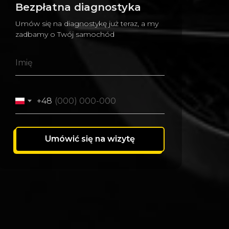
Bezpłatna diagnostyka
Umów się na diagnostykę już teraz, a my
zadbamy o Twój samochód
+48
Umówić się na wizytę