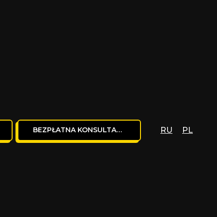
BEZPŁATNA KONSULTACJA
RU
PL