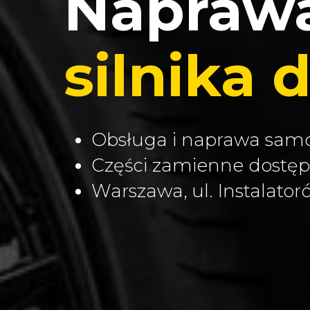
Napraw
silnika 
Obsługa i naprawa sa
Części zamienne dostę
Warszawa, ul. Instalator