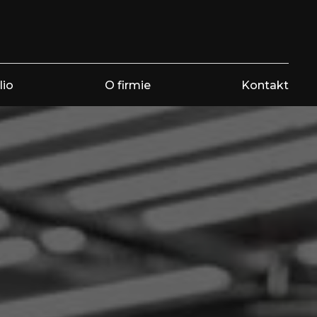
lio
O firmie
Kontakt