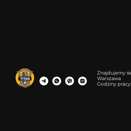
Znajdujemy się
Warszawa
Godziny pracy: