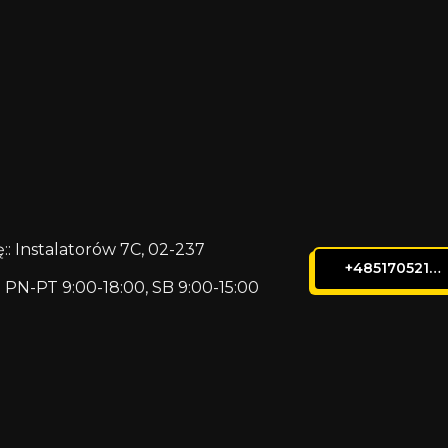
:: Instalatorów 7C, 02-237
+48517052105
 PN-PT 9:00-18:00, SB 9:00-15:00