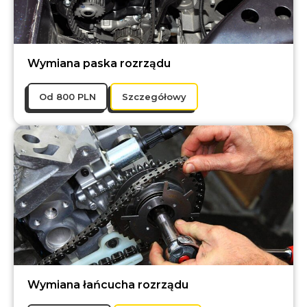
Wymiana paska rozrządu
Оd 800 PLN
Szczegółowy
Wymiana łańcucha rozrządu