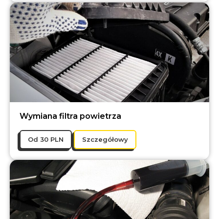
Wymiana filtra powietrza
Оd 30 PLN
Szczegółowy