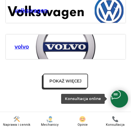
volkswagen
volvo
POKAŻ WIĘCEJ
Konsultacja online
Naprawa i cennik
Mechanicy
Opinie
Konsultacja