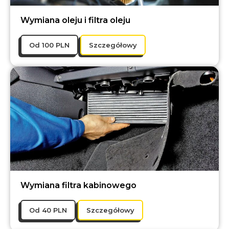
Wymiana oleju i filtra oleju
Оd 100 PLN
Szczegółowy
Wymiana filtra kabinowego
Оd 40 PLN
Szczegółowy