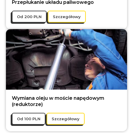
Przepłukanie układu paliwowego
Оd 200 PLN
Szczegółowy
Wymiana oleju w moście napędowym
(reduktorze)
Оd 100 PLN
Szczegółowy