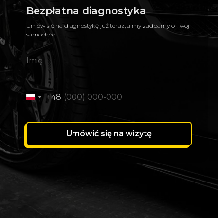
Bezpłatna diagnostyka
Umów się na diagnostykę już teraz, a my zadbamy o Twój
samochód
+48
Umówić się na wizytę