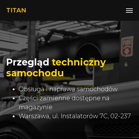
TITAN
Przegląd
techniczny
samochodu
Obsługa i naprawa samochodów
Części zamienne dostępne na
magazynie
Warszawa, ul. Instalatorów 7C, 02-237