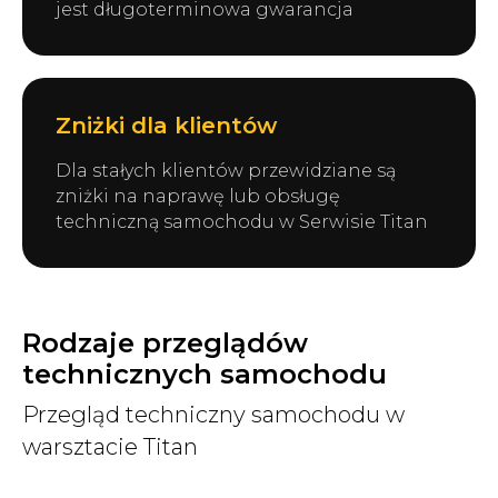
jest długoterminowa gwarancja
Zniżki dla klientów
Dla stałych klientów przewidziane są
zniżki na naprawę lub obsługę
techniczną samochodu w Serwisie Titan
Rodzaje przeglądów
technicznych samochodu
Przegląd techniczny samochodu w
warsztacie Titan