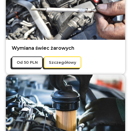
Wymiana świec żarowych
Оd 50 PLN
Szczegółowy