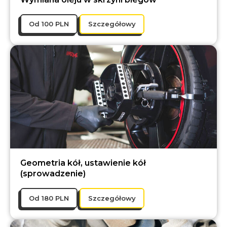
Оd 100 PLN
Szczegółowy
Geometria kół, ustawienie kół
(sprowadzenie)
Оd 180 PLN
Szczegółowy