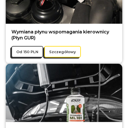
Wymiana płynu wspomagania kierownicy
(Płyn GUR)
Оd 150 PLN
Szczegółowy